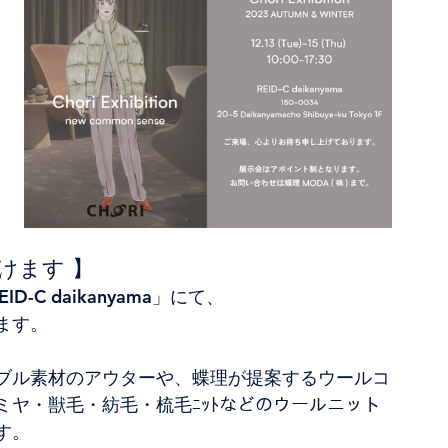
頂けます 】
ID-C daikanyama」にて、
ます。
テナブル素材のアウターや、蝶理が提案するウールコ
ヤ・獣毛・紡毛・梳毛ﾆｯﾄなどのウールニット
す。