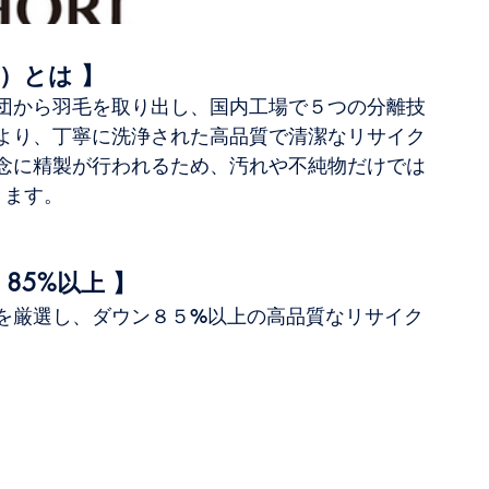
ン）とは 】
毛布団から羽毛を取り出し、国内工場で５つの分離技
より、丁寧に洗浄された高品質で清潔なリサイク
念に精製が行われるため、汚れや不純物だけでは
きます。
 85%以上 】
を厳選し、ダウン８５%以上の高品質なリサイク