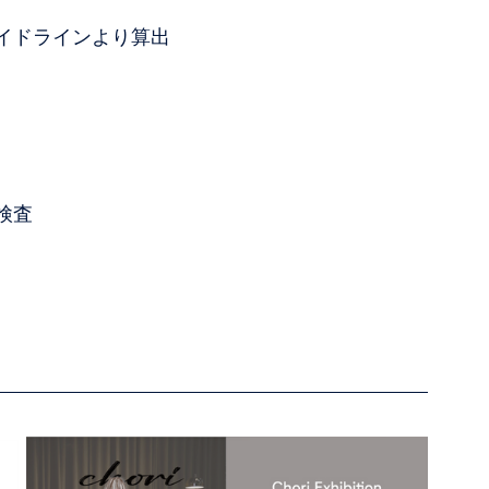
イドラインより算出
検査