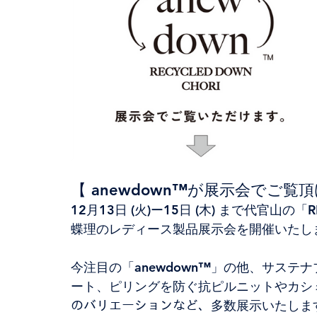
【 anewdown™が展示会でご覧
12月13日 (火)ー15日 (木) まで代官山の「RE
蝶理のレディース製品展示会を開催いたし
今注目の「anewdown™」の他、サス
ート、ピリングを防ぐ抗ピルニットやカシミ
のバリエーションなど、多数展示いたしま