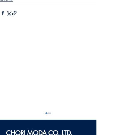
CHORI MODA
CO.,LTD.