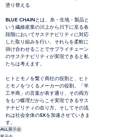
塗り替える
BLUE CHAINとは、糸・生地・製品と
いう繊維産業の川上から川下に至る各
段階においてサステナビリティに対応
した取り組みを行い、それらを柔軟に
掛け合わせることでサプライチェーン
のサステナビリティが実現できると私
たちは考えます。
ヒトとモノを繋ぐ商社の役割と、ヒト
とモノをつくるメーカーの役割。「半
工半商」の言葉が表す通り、その両方
をもつ蝶理だからこそ実現できるサス
テナビリティの在り方。そしてその流
れは社会全体のSXを加速させていきま
す。
ALL
展示会
展示会