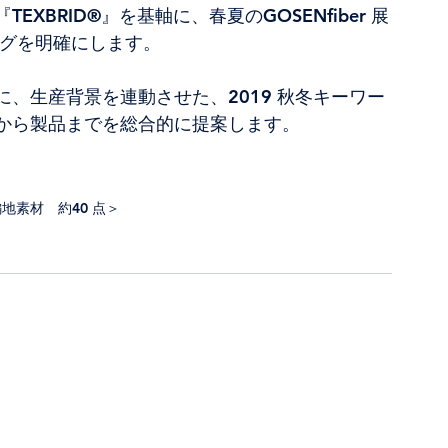
BRID®』を基軸に、春夏のGOSENfiber 展
ングを明確にします。
、生産背景を連動させた、2019 秋冬キーワー
から製品までを総合的に提案します。
編地素材　約40 点＞