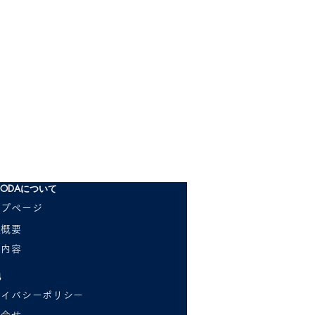
ODAについて
ップページ
社概要
業内容
他
ライバシーポリシー