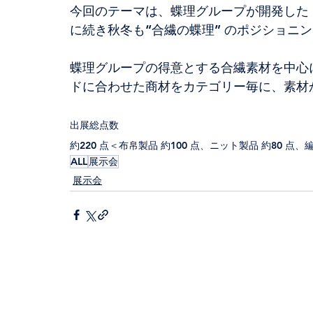
今回のテーマは、蝶理グループが開発した『TEX
に続き秋冬も“合繊の蝶理” のポジショニ
蝶理グループの得意とする合繊素材を中心に
ドに合わせた商材をカテゴリー毎に、素材
出展総点数
約220 点＜布帛製品 約100 点、ニット製品 約80 点、
ALL
展示会
展示会