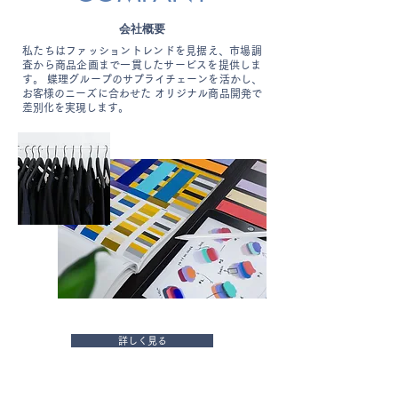
会社概要
私たちはファッショントレンドを見据え、市場調
査から商品企画まで一貫したサービスを提供しま
す。 蝶理グループのサプライチェーンを活かし、
お客様のニーズに合わせた オリジナル商品開発で
差別化を実現します。
詳しく見る