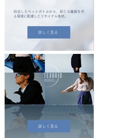
回収したペットボトルから、新たな繊維を作
る環境に配慮したリサイクル素材。
詳しく見る
オリジナル高伸縮機能糸。優れたストレッチ
性を持ち、あらゆるシーンにフィットし、
Comfort & Stylishなファッションを実現。
詳しく見る