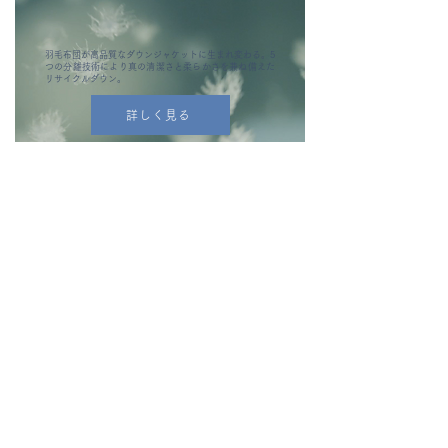
羽毛布団が高品質なダウンジャケットに生まれ変わる。5
つの分離技術により真の清潔さと柔らかさを兼ね備えた
リサイクルダウン。
詳しく見る
B-LOOP™は廃棄される繊維を回収・循環させ、サーキ
ュラーエコノミーを実現するスキームです。
詳しく見る