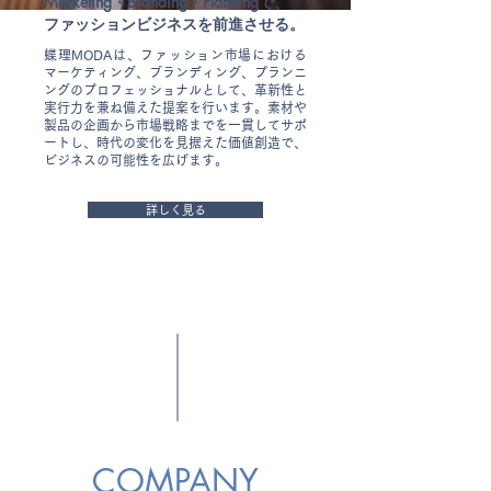
Marketing・Branding・Planningで、
ファッションビジネスを前進させる。
蝶理MODAは、ファッション市場における
マーケティング、ブランディング、プランニ
ングのプロフェッショナルとして、革新性と
実行力を兼ね備えた提案を行います。素材や
製品の企画から市場戦略までを一貫してサポ
ートし、時代の変化を見据えた価値創造で、
ビジネスの可能性を広げます。
詳しく見る
COMPANY