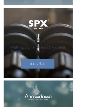
伸縮性・膨らみ・軽さを作る北陸産地の伝統
的糸加工。
詳しく見る