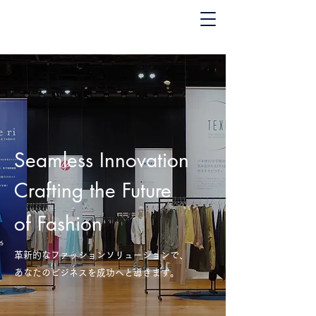
Seamless Innovation
Crafting the Future
of Fashion
革新的なファッションソリューションで、
あなたのビジネスを成功へと導きます。