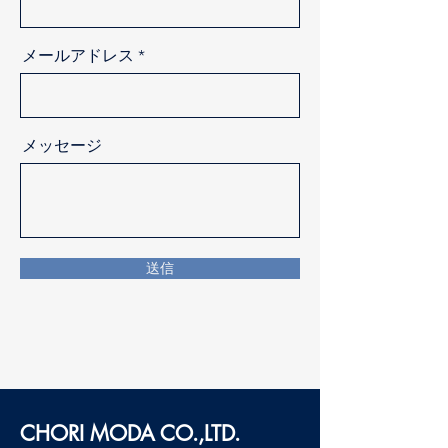
メールアドレス
メッセージ
送信
CHORI MODA
CO.,LTD.