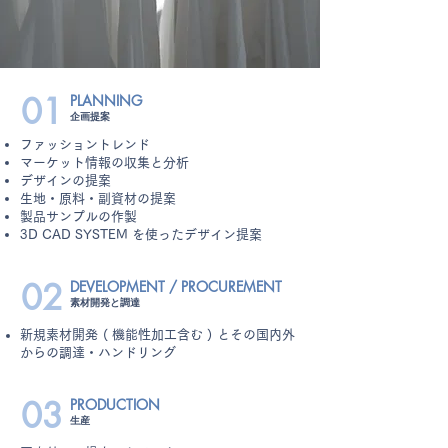
01
PLANNING
企画提案
ファッショントレンド
マーケット情報の収集と分析
デザインの提案
生地・原料・副資材の提案
製品サンプルの作製
3D CAD SYSTEM を使ったデザイン提案
02
DEVELOPMENT / PROCUREMENT
素材開
発と調達
新規素材開発 ( 機能性加工含む ) とその国内外
からの調達・ハンドリング
03
PRODUCTION
生産