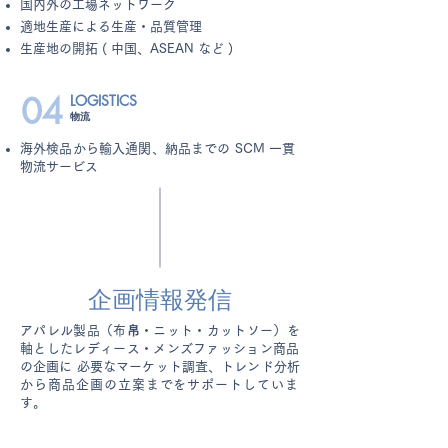
国内外の工場ネットワーク
適地生産による生産・品質管理
生産地の開拓 ( 中国、ASEAN など )
04
LOGISTICS
物流
海外検品から輸入通関、納品までの SCM 一貫
物流サービス
企画情報発信
アパレル製品（布帛・ニット・カットソー）を
軸としたレディース・メンズファッション商品
の企画に 必要なマーケット調査、トレンド分析
から商品企画の立案までをサポートしていま
す。