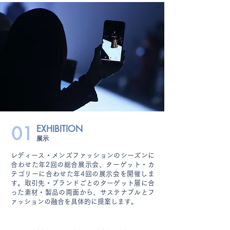
01
EXHIBITION
展示
レディース・メンズファッションのシーズンに
合わせた年2回の総合展示会、ターゲット・カ
テゴリーに合わせた年4回の展示会を開催しま
す。取引先・ブランドごとのターゲット層に合
った素材・製品の両面から、サステナブルとフ
ァッションの融合を具体的に提案します。