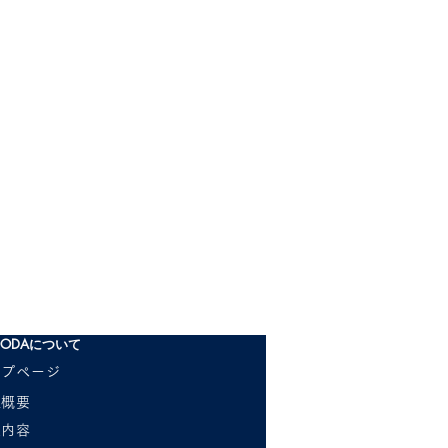
ODAについて
ップページ
社概要
業内容