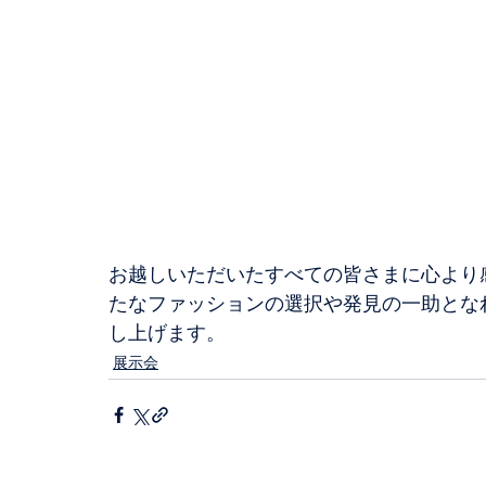
お越しいただいたすべての皆さまに心より
たなファッションの選択や発見の一助とな
し上げます。
展示会