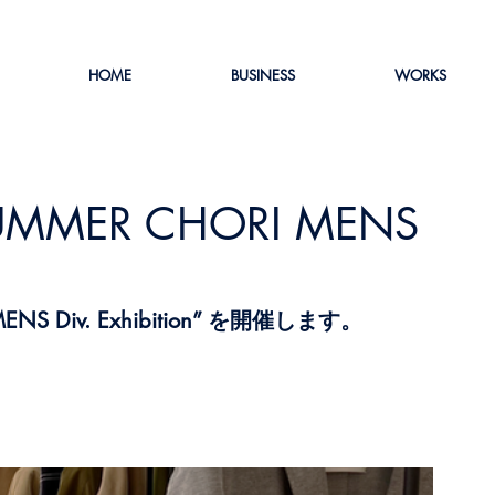
HOME
BUSINESS
WORKS
SUMMER CHORI MENS
S Div. Exhibition” を開催します。