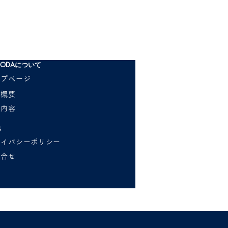
ODAについて
ップページ
社概要
業内容
他
ライバシーポリシー
問合せ