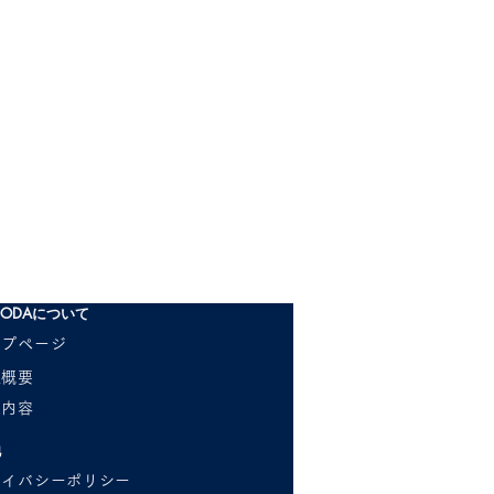
ODAについて
ップページ
社概要
業内容
他
ライバシーポリシー